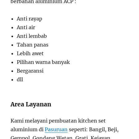
berbahan aluminium ACP :
Anti rayap
Anti air
Anti lembab
Tahan panas
Lebih awet
Pilihan warna banyak
Bergaransi
dll
Area Layanan
Kami melayani pembuatan kitchen set
aluminium di
Pasuruan
seperti: Bangil, Beji,
Gempol, Gondang Wetan, Grati, Kejayan,