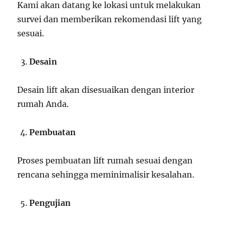
Kami akan datang ke lokasi untuk melakukan
survei dan memberikan rekomendasi lift yang
sesuai.
Desain
Desain lift akan disesuaikan dengan interior
rumah Anda.
Pembuatan
Proses pembuatan lift rumah sesuai dengan
rencana sehingga meminimalisir kesalahan.
Pengujian